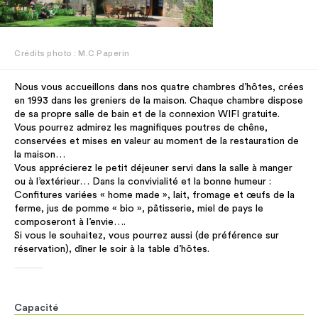
Crédits photo : M.C Paperin
Nous vous accueillons dans nos quatre chambres d’hôtes, crées
en 1993 dans les greniers de la maison. Chaque chambre dispose
de sa propre salle de bain et de la connexion WIFI gratuite.
Vous pourrez admirez les magnifiques poutres de chêne,
conservées et mises en valeur au moment de la restauration de
la maison…
Vous apprécierez le petit déjeuner servi dans la salle à manger
ou à l’extérieur… Dans la convivialité et la bonne humeur :
Confitures variées « home made », lait, fromage et œufs de la
ferme, jus de pomme « bio », pâtisserie, miel de pays le
composeront à l’envie….
Si vous le souhaitez, vous pourrez aussi (de préférence sur
réservation), dîner le soir à la table d’hôtes.
Capacité