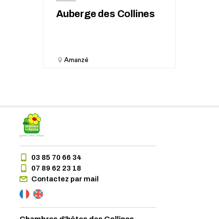
Auberge des Collines
Amanzé
03 85 70 66 34
07 89 62 23 18
Contactez par mail