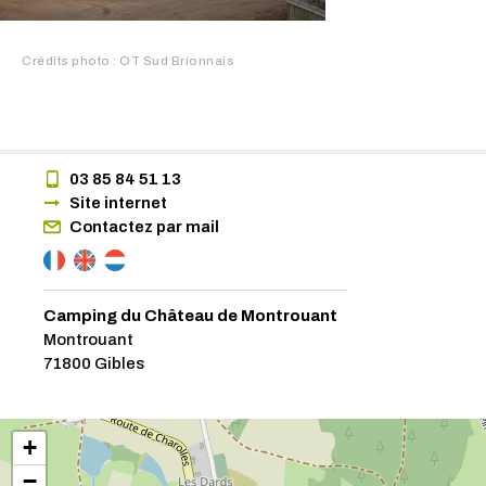
Crédits photo : OT Sud Brionnais
03 85 84 51 13
Site internet
Contactez par mail
Camping du Château de Montrouant
Montrouant
71800 Gibles
+
−