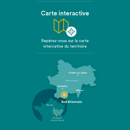
Carte interactive
Repérez-vous sur la carte
intercative du territoire