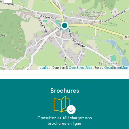
Leaflet
| Données ©
OpenStreetMap
- Rendu
OpenStreetMap
Brochures
Consultez et téléchargez nos
brochures en ligne