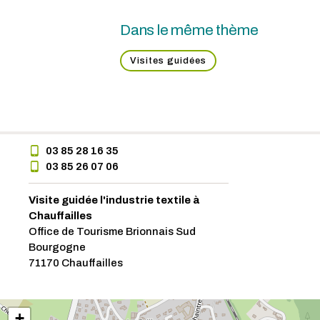
Dans le même thème
Visites guidées
03 85 28 16 35
03 85 26 07 06
Visite guidée l'industrie textile à
Chauffailles
Office de Tourisme Brionnais Sud
Bourgogne
71170 Chauffailles
+