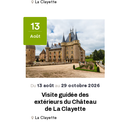
La Clayette
13
Août
13 août
29 octobre 2026
Du
au
Visite guidée des
extérieurs du Château
de La Clayette
La Clayette