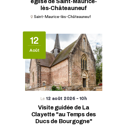
église de Saint-Maurice-
lès-Châteauneuf
Saint-Maurice-lès-Châteauneuf
12
Août
12 août 2026
- 10h
Le
Visite guidée de La
Clayette "au Temps des
Ducs de Bourgogne"