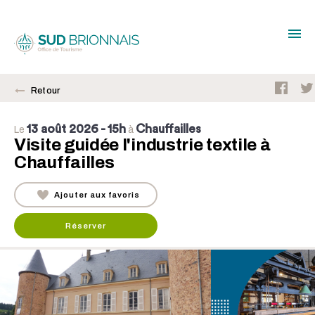
Retour
13 août 2026
- 15h
Chauffailles
Le
à
Visite guidée l'industrie textile à
Chauffailles
Ajouter aux favoris
Réserver