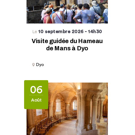
10 septembre 2026
- 14h30
Le
Visite guidée du Hameau
de Mans à Dyo
Dyo
06
Août