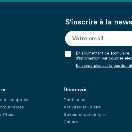
S'inscrire à la news
En soumettant ce formulaire, j
d'information par courrier éle
En savoir plus sur la gestion 
rer
Découvrir
es d’escapades
Patrimoine
ontournables
Activités et Loisirs
s Plans
Saveur et savoir faire
Culture