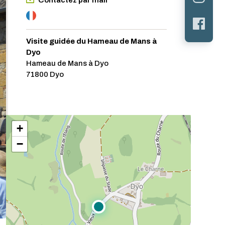
Contactez par mail
Visite guidée du Hameau de Mans à
Dyo
Hameau de Mans à Dyo
71800 Dyo
+
−