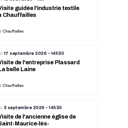
Visite guidée l'industrie textile
à Chauffailles
Chauffailles
17 septembre 2026
- 14h30
Le
Visite de l'entreprise Plassard
La belle Laine
Chauffailles
3 septembre 2026
- 14h30
Le
Visite de l'ancienne église de
Saint-Maurice-lès-