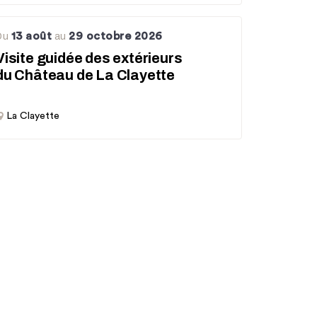
13 août
29 octobre 2026
Du
au
Visite guidée des extérieurs
du Château de La Clayette
La Clayette