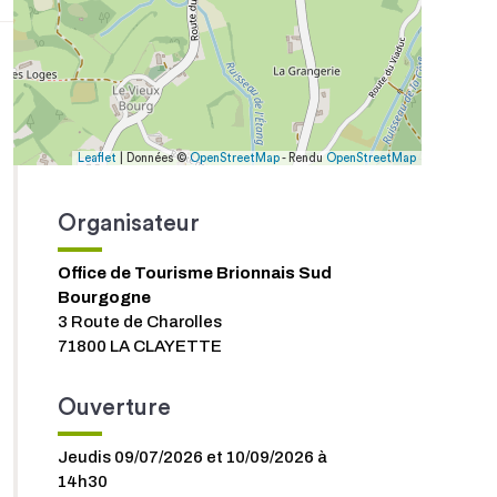
Leaflet
| Données ©
OpenStreetMap
- Rendu
OpenStreetMap
Organisateur
Office de Tourisme Brionnais Sud
Bourgogne
3 Route de Charolles
71800 LA CLAYETTE
Ouverture
Jeudis 09/07/2026 et 10/09/2026 à
14h30