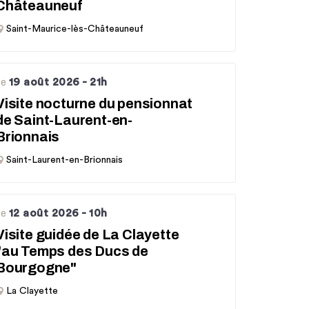
Châteauneuf
Saint-Maurice-lès-Châteauneuf
19 août 2026
- 21h
Le
Visite nocturne du pensionnat
de Saint-Laurent-en-
Brionnais
Saint-Laurent-en-Brionnais
12 août 2026
- 10h
Le
Visite guidée de La Clayette
"au Temps des Ducs de
Bourgogne"
La Clayette