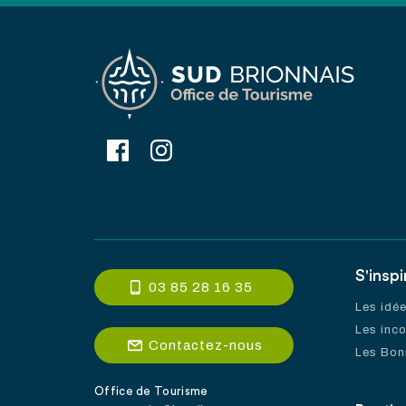
S'inspi
03 85 28 16 35
Les idé
Les inc
Contactez-nous
Les Bon
Office de Tourisme