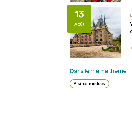
13
Août
Dans le même thème
Visites guidées