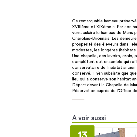
Ce remarquable hameau préservé, 
XVIIIème et XIXème s. Par son hab
vernaculaire le hameau de Mans p
Charolais-Brionnais. Les demeuren
prospérité des éleveurs dans l'él
modestes, les longères (habitats 
Une chapelle, des lavoirs, croix, 
complètent cet ensemble qui reflè
conservatoire de l'habitat ancien
conservé, il n’en subsiste que qu
lieu qui a conservé son habitat anc
Départ devant la Chapelle de Ma
Réservation auprès de l’Office d
A voir aussi
13