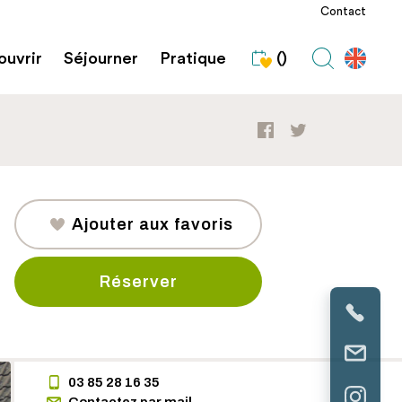
Contact
uvrir
Séjourner
Pratique
()
Ajouter aux favoris
Réserver
03 85 28 16 35