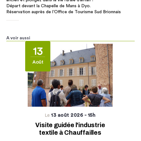
ancien et plongez dans la vie rurale d’antan !
Départ devant la Chapelle de Mans à Dyo.
Réservation auprès de l’Office de Tourisme Sud Brionnais
A voir aussi
13
Août
13 août 2026
- 15h
Le
Visite guidée l'industrie
textile à Chauffailles