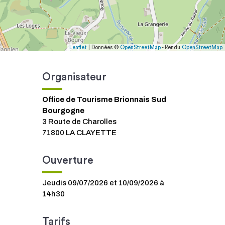
Leaflet
| Données ©
OpenStreetMap
- Rendu
OpenStreetMap
Organisateur
Office de Tourisme Brionnais Sud
Bourgogne
3 Route de Charolles
71800 LA CLAYETTE
Ouverture
Jeudis 09/07/2026 et 10/09/2026 à
14h30
Tarifs