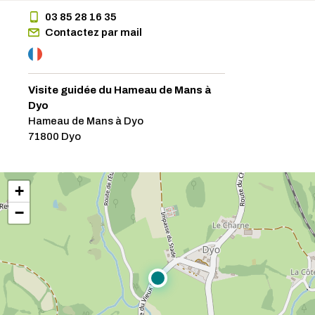
03 85 28 16 35
Contactez par mail
Visite guidée du Hameau de Mans à
Dyo
Hameau de Mans à Dyo
71800 Dyo
+
−