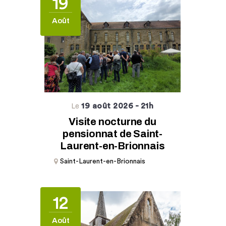
19
Août
19 août 2026
- 21h
Le
Visite nocturne du
pensionnat de Saint-
Laurent-en-Brionnais
Saint-Laurent-en-Brionnais
12
Août