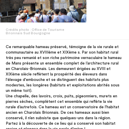
Crédits photo : Office de Tourisme
Brionnais Sud Bourgogne
Ce remarquable hameau préservé, témoigne de la vie rurale et
communautaire au XVIIIème et XIXème s. Par son habitat rural
très peu remanié et son riche patrimoine vernaculaire le hameau
de Mans présente un ensemble complet de l’architecture rural
en Charolais-Brionnais. Les demeurent érigées au XVIII et
XIXème siècle reflètent la prospérité des éleveurs dans
l'élevage d'embouche et se distinguent des habitats plus
modestes, les longères (habitats et exploitations abrités sous
un même toit).
Une chapelle, des lavoirs, croix, puits, pigeonniers, murets en
pierres sèches, complètent cet ensemble qui reflète la vie
rurale d’autrefois. Ce hameau est un conservatoire de l'habitat
ancien en Charolais Brionnais. De ces hameaux aussi bien
conservé, il n’en subsiste que quelques-uns dans la région.
Partez à la découverte de ce lieu qui a conservé son habitat