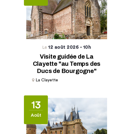
12 août 2026
- 10h
Le
Visite guidée de La
Clayette "au Temps des
Ducs de Bourgogne"
La Clayette
13
Août