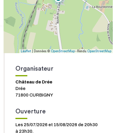
Leaflet
| Données ©
OpenStreetMap
- Rendu
OpenStreetMap
Organisateur
Château de Drée
Drée
71800 CURBIGNY
Ouverture
Les 25/07/2026 et 15/08/2026 de 20h30
à 23h30.