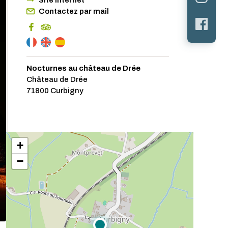
Site internet
Contactez par mail
Nocturnes au château de Drée
Château de Drée
71800 Curbigny
+
−