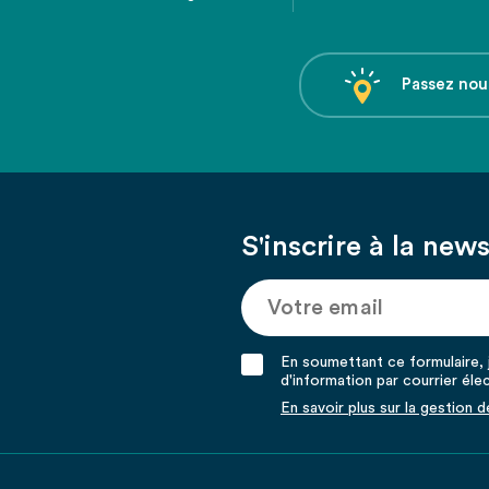
Passez nou
S'inscrire à la news
En soumettant ce formulaire, j
d'information par courrier éle
En savoir plus sur la gestion 