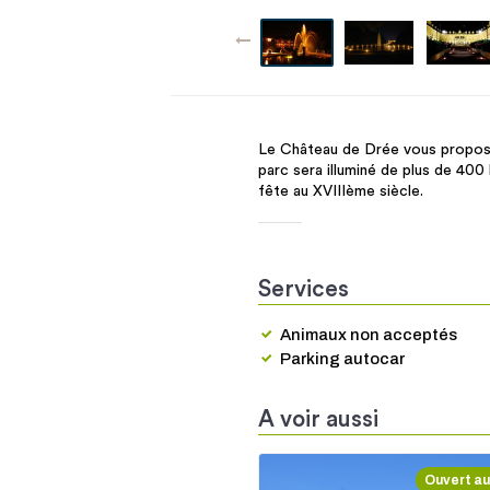
Le Château de Drée vous propose
parc sera illuminé de plus de 400
fête au XVIIIème siècle.
Services
Animaux non acceptés
Parking autocar
A voir aussi
Ouvert au