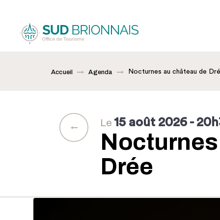
Nocturnes au château de Dr
Accueil
Agenda
15 août 2026
- 20
Le
Nocturnes
Drée