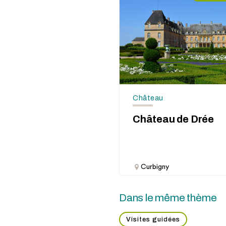
Château
Château de Drée
Curbigny
Dans le même thème
Visites guidées