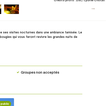
Crédits photo : DSL / Lyonel Chocat
 ses visites nocturnes dans une ambiance tamisée. Le
 bougies qui vous feront revivre les grandes nuits de
Groupes non acceptés
 public