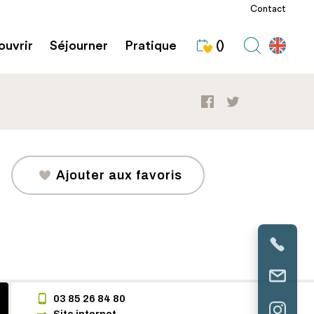
Contact
uvrir
Séjourner
Pratique
()
Ajouter aux favoris
03 85 26 84 80