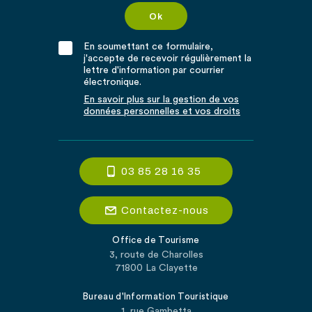
En soumettant ce formulaire,
j'accepte de recevoir régulièrement la
lettre d'information par courrier
électronique.
En savoir plus sur la gestion de vos
données personnelles et vos droits
03 85 28 16 35
Contactez-nous
Office de Tourisme
3, route de Charolles
71800 La Clayette
Bureau d'Information Touristique
1, rue Gambetta