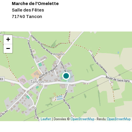
Marche de l'Omelette
Salle des Fêtes
71740 Tancon
+
−
Leaflet
| Données ©
OpenStreetMap
- Rendu
OpenStreetMap