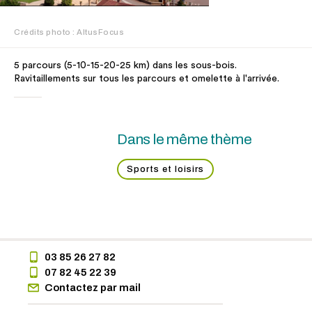
Crédits photo : AltusFocus
5 parcours (5-10-15-20-25 km) dans les sous-bois.
Ravitaillements sur tous les parcours et omelette à l'arrivée.
Dans le même thème
Sports et loisirs
03 85 26 27 82
07 82 45 22 39
Contactez par mail