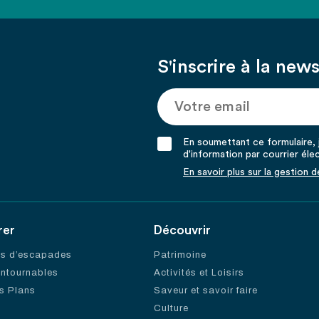
S'inscrire à la news
En soumettant ce formulaire, j
d'information par courrier éle
En savoir plus sur la gestion 
rer
Découvrir
es d’escapades
Patrimoine
ontournables
Activités et Loisirs
s Plans
Saveur et savoir faire
Culture