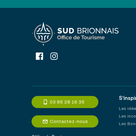
S'inspi
03 85 28 16 35
Les idé
Les inc
Contactez-nous
Les Bon