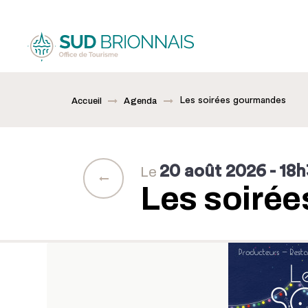
Les soirées gourmandes
Accueil
Agenda
20 août 2026
- 18
Le
Les soiré