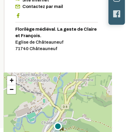
Site internet
Contactez par mail
Florilège médiéval. La geste de Claire
et François.
Eglise de Châteauneuf
71740 Châteauneuf
+
−