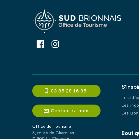
S'inspi
03 85 28 16 35
Les idé
Les inc
Contactez-nous
Les Bon
Office de Tourisme
Boutiq
3, route de Charolles