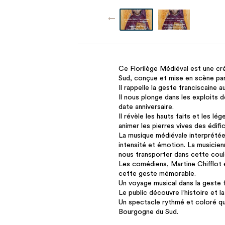
Ce Florilège Médiéval est une cr
Sud, conçue et mise en scène par
Il rappelle la geste franciscaine 
Il nous plonge dans les exploits d
date anniversaire.
Il révèle les hauts faits et les l
animer les pierres vives des édif
La musique médiévale interprété
intensité et émotion. La musicien
nous transporter dans cette coul
Les comédiens, Martine Chifflot 
cette geste mémorable.
Un voyage musical dans la geste 
Le public découvre l’histoire et l
Un spectacle rythmé et coloré qui
Bourgogne du Sud.