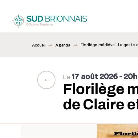
Florilège médiéval. La geste d
Accueil
Agenda
17 août 2026
- 20h
Le
Florilège 
de Claire e