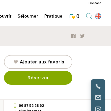
Contact
uvrir
Séjourner
Pratique
()
Ajouter aux favoris
Réserver
06 87 52 28 62