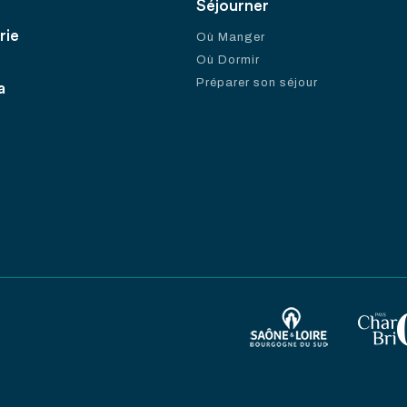
Séjourner
rie
Où Manger
Où Dormir
Préparer son séjour
a