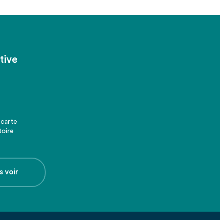
tive
 carte
toire
s voir