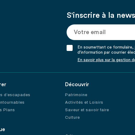
S'inscrire à la news
En soumettant ce formulaire, j
d'information par courrier éle
En savoir plus sur la gestion 
rer
Découvrir
es d’escapades
Patrimoine
ontournables
Activités et Loisirs
s Plans
Saveur et savoir faire
Culture
ue