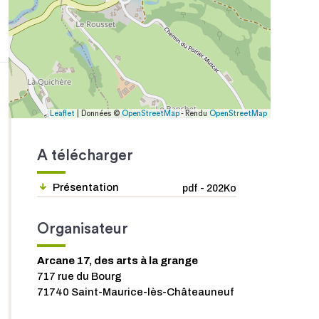
Leaflet
| Données ©
OpenStreetMap
- Rendu
OpenStreetMap
A télécharger
Présentation
pdf - 202Ko
Organisateur
Arcane 17, des arts à la grange
717 rue du Bourg
71740 Saint-Maurice-lès-Châteauneuf