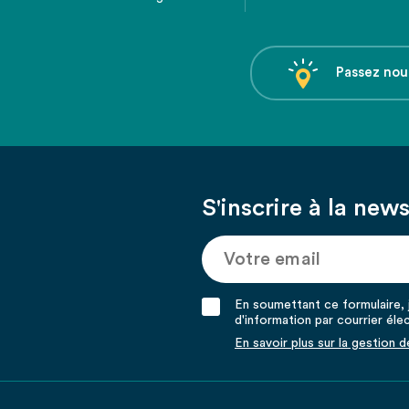
Passez nou
S'inscrire à la news
En soumettant ce formulaire, j
d'information par courrier éle
En savoir plus sur la gestion 