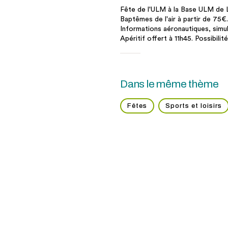
Fête de l'ULM à la Base ULM de 
Baptêmes de l'air à partir de 75€.
Informations aéronautiques, simul
Apéritif offert à 11h45. Possibilit
Dans le même thème
Fêtes
Sports et loisirs