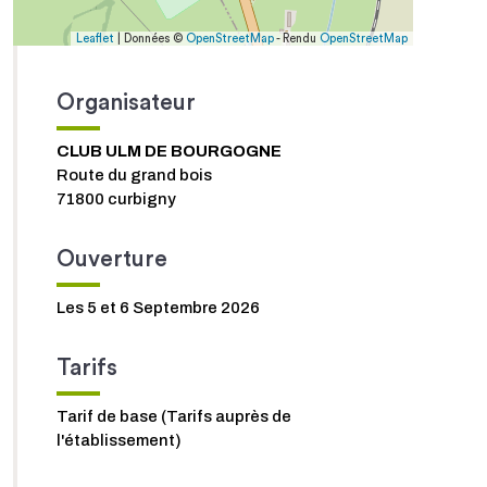
Leaflet
| Données ©
OpenStreetMap
- Rendu
OpenStreetMap
Organisateur
CLUB ULM DE BOURGOGNE
Route du grand bois
71800 curbigny
Ouverture
Les 5 et 6 Septembre 2026
Tarifs
Tarif de base (Tarifs auprès de
l'établissement)