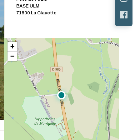
BASE ULM
71800 La Clayette
+
−