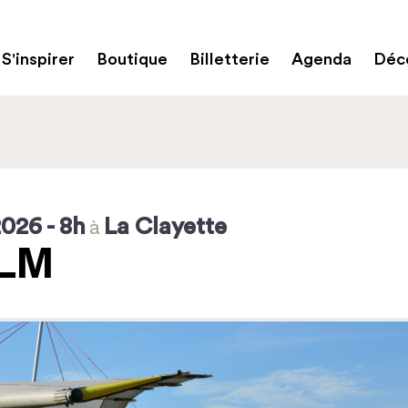
S'inspirer
Boutique
Billetterie
Agenda
Déco
2026
- 8h
La Clayette
à
ULM