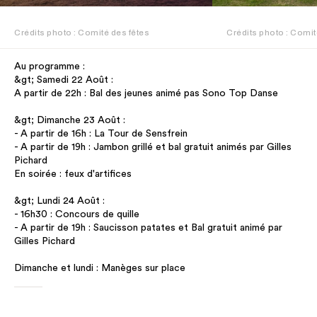
Crédits photo : Comité des fêtes
Crédits photo : Comit
Au programme :
&gt; Samedi 22 Août :
A partir de 22h : Bal des jeunes animé pas Sono Top Danse
&gt; Dimanche 23 Août :
- A partir de 16h : La Tour de Sensfrein
- A partir de 19h : Jambon grillé et bal gratuit animés par Gilles
Pichard
En soirée : feux d'artifices
&gt; Lundi 24 Août :
- 16h30 : Concours de quille
- A partir de 19h : Saucisson patates et Bal gratuit animé par
Gilles Pichard
Dimanche et lundi : Manèges sur place