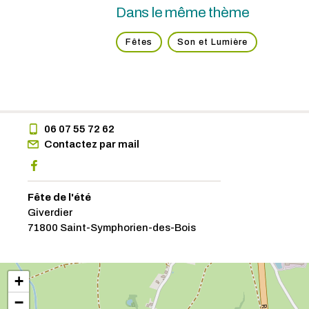
Dans le même thème
Fêtes
Son et Lumière
06 07 55 72 62
Contactez par mail
Fête de l'été
Giverdier
71800 Saint-Symphorien-des-Bois
+
−