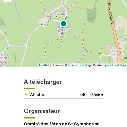
Leaflet
| Données ©
OpenStreetMap
- Rendu
OpenStreetMap
A télécharger
Affiche
pdf - 1586Ko
Organisateur
Comité des fêtes de St Symphorien