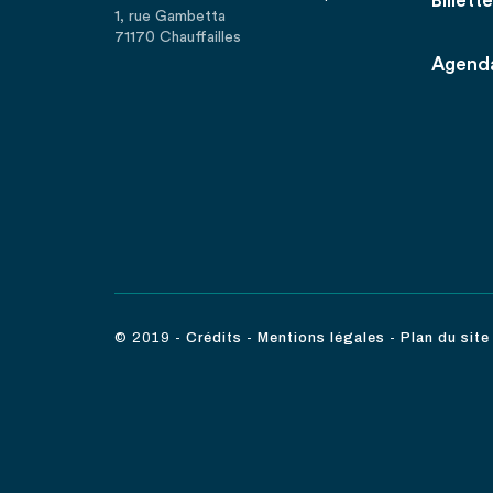
Billette
1, rue Gambetta
71170 Chauffailles
Agend
© 2019
-
Crédits
-
Mentions légales
-
Plan du site