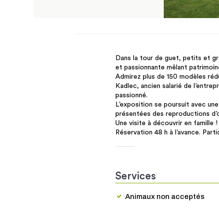
Dans la tour de guet, petits et gr
et passionnante mêlant patrimoine
Admirez plus de 150 modèles rédu
Kadlec, ancien salarié de l’entre
passionné.
L’exposition se poursuit avec u
présentées des reproductions d’ob
Une visite à découvrir en famille !
Réservation 48 h à l’avance. Partic
Services
Animaux non acceptés