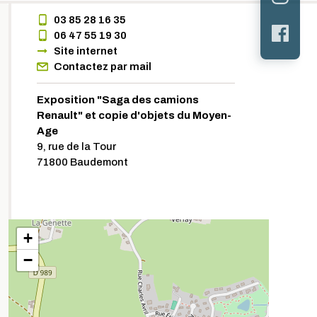
03 85 28 16 35
06 47 55 19 30
Site internet
Contactez par mail
Exposition "Saga des camions
Renault" et copie d'objets du Moyen-
Age
9, rue de la Tour
71800 Baudemont
+
−