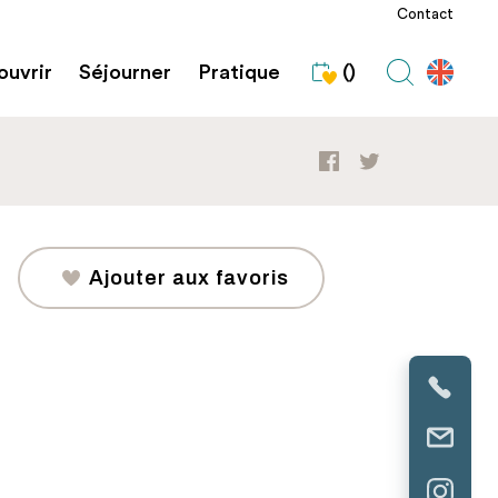
Contact
uvrir
Séjourner
Pratique
()
Ajouter aux favoris