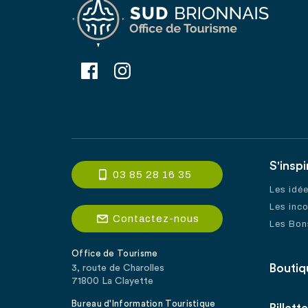
S'inspi
03 85 28 16 35
Les idé
Les inc
Contactez-nous
Les Bon
Office de Tourisme
Boutiq
3, route de Charolles
71800 La Clayette
Bureau d'Information Touristique