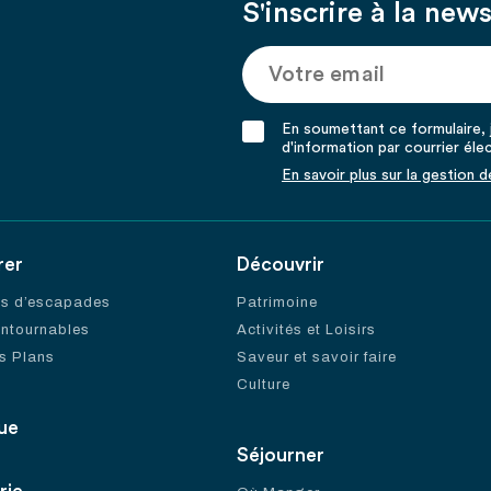
S'inscrire à la news
En soumettant ce formulaire, j
d'information par courrier éle
En savoir plus sur la gestion 
rer
Découvrir
es d’escapades
Patrimoine
ontournables
Activités et Loisirs
s Plans
Saveur et savoir faire
Culture
ue
Séjourner