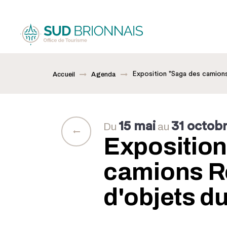
Exposition "Saga des camion
Accueil
Agenda
15 mai
31 octob
Du
au
Exposition
camions Re
d'objets 