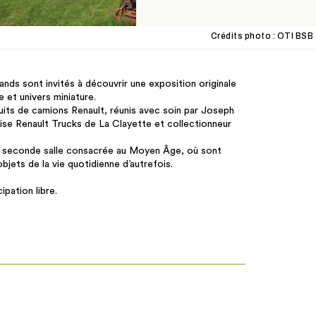
Crédits photo : OTI BSB
ands sont invités à découvrir une exposition originale
 et univers miniature.
its de camions Renault, réunis avec soin par Joseph
prise Renault Trucks de La Clayette et collectionneur
ne seconde salle consacrée au Moyen Âge, où sont
jets de la vie quotidienne d’autrefois.
ipation libre.