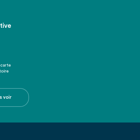
tive
 carte
toire
s voir