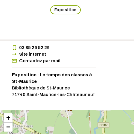
Exposition
03 85 26 52 29
Site internet
Contactez par mail
Exposition : Le temps des classes à
St-Maurice
Bibliothèque de St-Maurice
71740 Saint-Maurice-lès-Châteauneuf
+
−