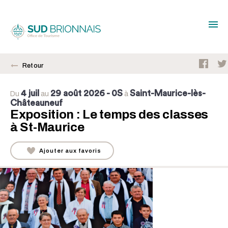
Retour
4 juil
29 août 2026
- 0S
Saint-Maurice-lès-
Du
au
à
Châteauneuf
Exposition : Le temps des classes
à St-Maurice
Ajouter aux favoris