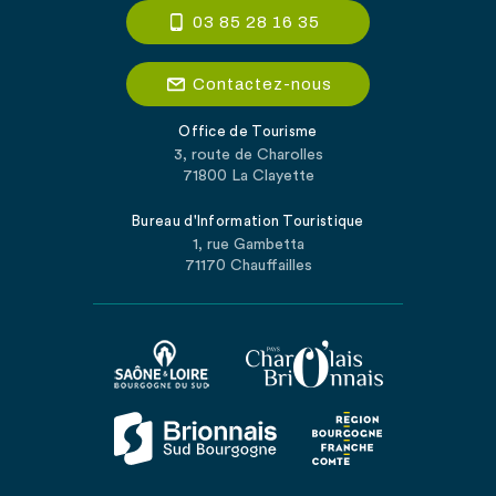
03 85 28 16 35
Contactez-nous
Office de Tourisme
3, route de Charolles
71800 La Clayette
Bureau d'Information Touristique
1, rue Gambetta
71170 Chauffailles