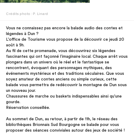
Crédits photo : P. Linard
Vous ne connaissez pas encore la balade audio des contes et
légendes à Dun ?
L'office de Tourisme vous propose de la découvrir ce jeudi 20
août à 9h.
Au fil de cette promenade, vous découvrirez six légendes
fascinantes qui ont façonné l’imaginaire local. Chaque arrêt vous
plongera dans un univers où le réel et le fantastique se
rencontrent, évoquant des personnages mythiques, des
événements mystérieux et des traditions séculaires. Que vous
soyez amateur de contes anciens ou simple curieux, cette
balade vous permettra de redécouvrir la montagne de Dun sous
un nouveau jour.
Chaussures de marche ou baskets indispensables ainsi qu'une
gourde.
Réservation conseillée.
Au sommet de Dun, au retour, à partir de 11h, le réseau des
bibliothèques Brionnais Sud Bourgogne se balade pour vous
proposer des séances conviviales autour des jeux de société !