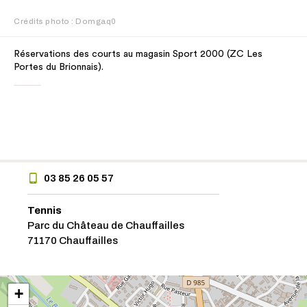
Crédits photo : Domgaq0
Réservations des courts au magasin Sport 2000 (ZC Les
Portes du Brionnais).
03 85 26 05 57
Tennis
Parc du Château de Chauffailles
71170 Chauffailles
+