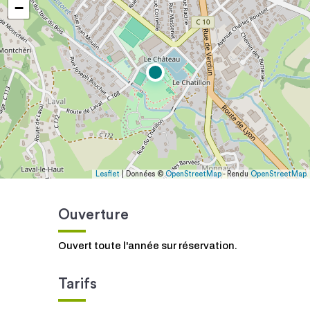
−
Leaflet
| Données ©
OpenStreetMap
- Rendu
OpenStreetMap
Ouverture
Ouvert toute l'année sur réservation.
Tarifs