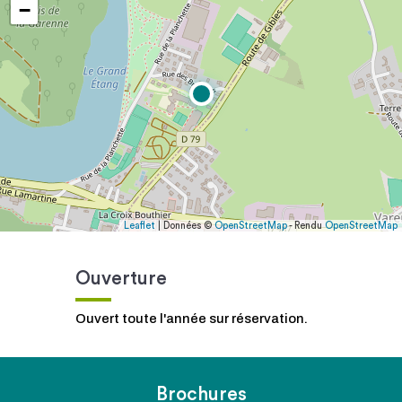
−
Leaflet
| Données ©
OpenStreetMap
- Rendu
OpenStreetMap
Ouverture
Ouvert toute l'année sur réservation.
Brochures