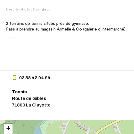
Crédits photo : Domgaq0
2 terrains de tennis situés près du gymnase.
Pass à prendre au magasin Armelle & Co (galerie d'Intermarché).
03 58 42 04 94
Tennis
Route de Gibles
71800 La Clayette
+