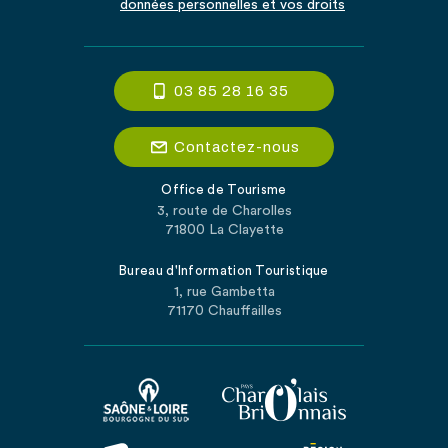
données personnelles et vos droits
03 85 28 16 35
Contactez-nous
Office de Tourisme
3, route de Charolles
71800 La Clayette
Bureau d'Information Touristique
1, rue Gambetta
71170 Chauffailles