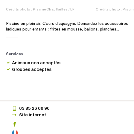
Crédits photo : PiscineChauffailles / LF
Crédits photo : Pisci
Piscine en plein air. Cours d'aquagym. Demandez les accessoires
ludiques pour enfants : frites en mousse, ballons, planches...
Services
Animaux non acceptés
Groupes acceptés
03 85 26 00 90
Site internet