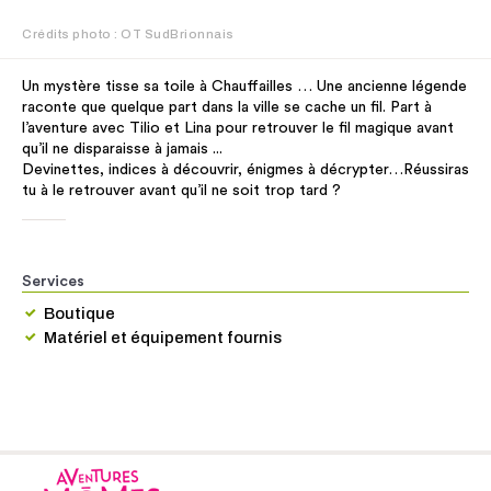
Crédits photo : OT SudBrionnais
Un mystère tisse sa toile à Chauffailles … Une ancienne légende
raconte que quelque part dans la ville se cache un fil. Part à
l’aventure avec Tilio et Lina pour retrouver le fil magique avant
qu’il ne disparaisse à jamais ...
Devinettes, indices à découvrir, énigmes à décrypter…Réussiras
tu à le retrouver avant qu’il ne soit trop tard ?
Services
Boutique
Matériel et équipement fournis