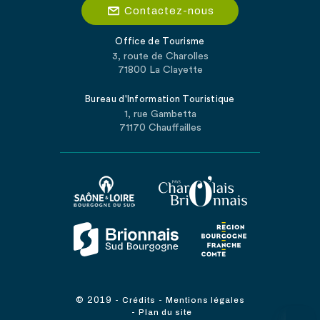
Contactez-nous
Office de Tourisme
3, route de Charolles
71800 La Clayette
Bureau d'Information Touristique
1, rue Gambetta
71170 Chauffailles
© 2019
-
-
Crédits
Mentions légales
-
Plan du site
...