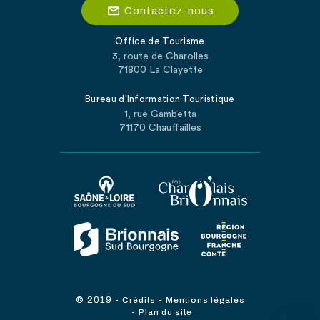
Contactez-nous
Office de Tourisme
3, route de Charolles
71800 La Clayette
Bureau d'Information Touristique
1, rue Gambetta
71170 Chauffailles
© 2019
-
-
Crédits
Mentions légales
-
Plan du site
...