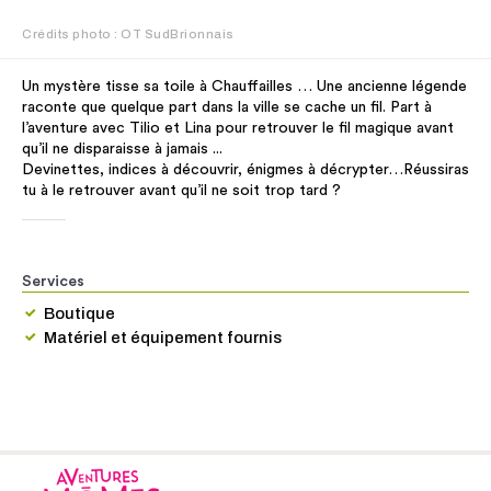
Crédits photo : OT SudBrionnais
Un mystère tisse sa toile à Chauffailles … Une ancienne légende
raconte que quelque part dans la ville se cache un fil. Part à
l’aventure avec Tilio et Lina pour retrouver le fil magique avant
qu’il ne disparaisse à jamais ...
Devinettes, indices à découvrir, énigmes à décrypter…Réussiras
tu à le retrouver avant qu’il ne soit trop tard ?
Services
Boutique
Matériel et équipement fournis