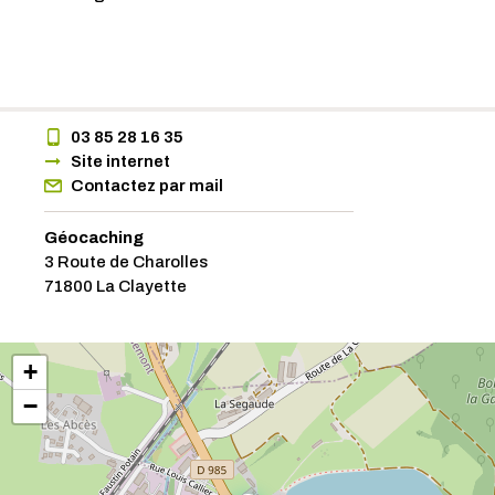
03 85 28 16 35
Site internet
Contactez par mail
Géocaching
3 Route de Charolles
71800 La Clayette
+
−