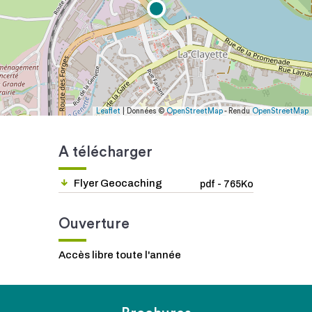
Leaflet
| Données ©
OpenStreetMap
- Rendu
OpenStreetMap
A télécharger
Flyer Geocaching
pdf - 765Ko
Ouverture
Accès libre toute l'année