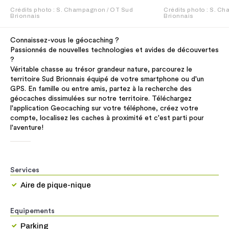
Crédits photo : S. Champagnon / OT Sud
Crédits photo : S. C
Brionnais
Brionnais
Connaissez-vous le géocaching ?
Passionnés de nouvelles technologies et avides de découvertes
?
Véritable chasse au trésor grandeur nature, parcourez le
territoire Sud Brionnais équipé de votre smartphone ou d'un
GPS. En famille ou entre amis, partez à la recherche des
géocaches dissimulées sur notre territoire. Téléchargez
l'application Geocaching sur votre téléphone, créez votre
compte, localisez les caches à proximité et c'est parti pour
l'aventure!
Services
Aire de pique-nique
Equipements
Parking