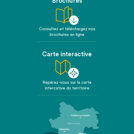
Brochures
Consultez et téléchargez nos
brochures en ligne
Carte interactive
Repérez-vous sur la carte
intercative du territoire