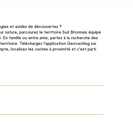
?
ogies et avides de découvertes ?
ur nature, parcourez le territoire Sud Brionnais équipé
 En famille ou entre amis, partez à la recherche des
erritoire. Téléchargez l'application Geocaching sur
te, localisez les caches à proximité et c'est parti