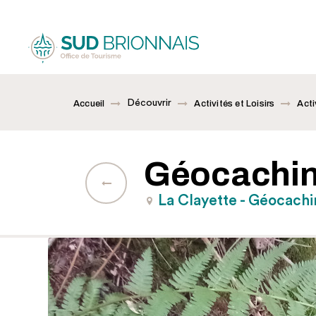
Découvrir
Accueil
Activités et Loisirs
Acti
Géocachi
La Clayette - Géocachi