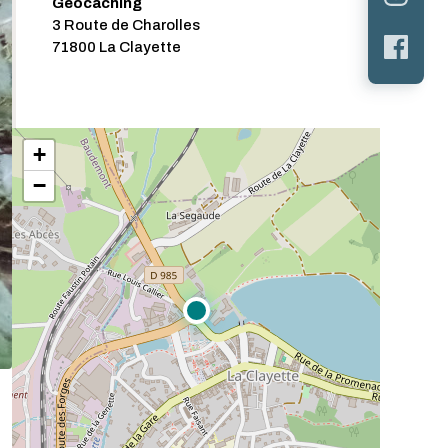
Géocaching
3 Route de Charolles
71800 La Clayette
+
−