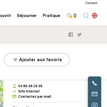
Contact
uvrir
Séjourner
Pratique
()
Ajouter aux favoris
03 85 28 16 35
Site internet
Contactez par mail