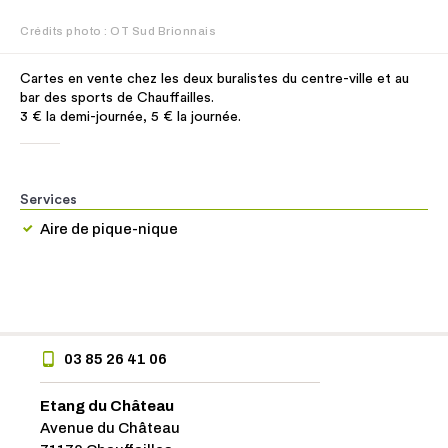
Crédits photo : OT Sud Brionnais
Cartes en vente chez les deux buralistes du centre-ville et au
bar des sports de Chauffailles.
3 € la demi-journée, 5 € la journée.
Services
Aire de pique-nique
03 85 26 41 06
Etang du Château
Avenue du Château