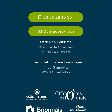
03 85 28 16 35
Contactez-nous
Office de Tourisme
3, route de Charolles
71800 La Clayette
Bureau d'Information Touristique
1, rue Gambetta
71170 Chauffailles