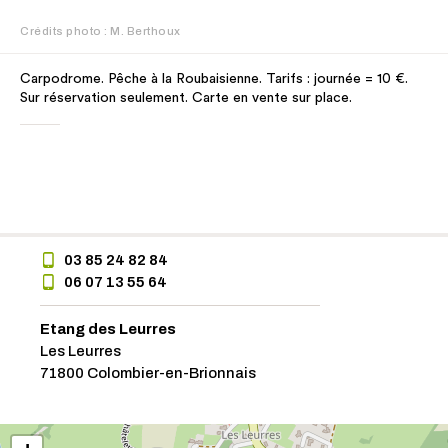
Crédits photo : M. Berthoux
Carpodrome. Pêche à la Roubaisienne. Tarifs : journée = 10 €.
Sur réservation seulement. Carte en vente sur place.
03 85 24 82 84
06 07 13 55 64
Etang des Leurres
Les Leurres
71800 Colombier-en-Brionnais