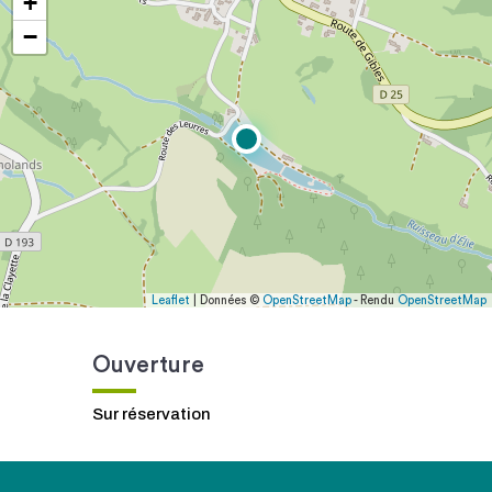
+
−
Leaflet
| Données ©
OpenStreetMap
- Rendu
OpenStreetMap
Ouverture
Sur réservation