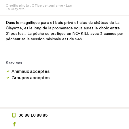
Crédits photo : Office de tourisme - Lac
La Clayette
Dans le magnifique parc et bois privé et clos du château de La
Clayette, et le long de la promenade vous aurez le choix entre
21 postes... La pêche se pratique en NO-KILL avec 3 cannes par
pêcheur et la session minimale est de 24h.
Services
Animaux acceptés
Groupes acceptés
06 88 10 88 85