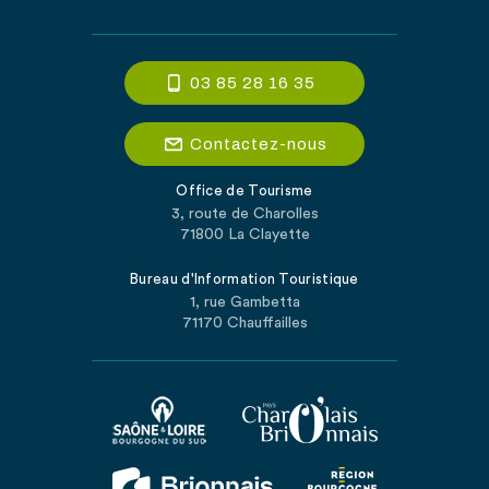
03 85 28 16 35
Contactez-nous
Office de Tourisme
3, route de Charolles
71800 La Clayette
Bureau d'Information Touristique
1, rue Gambetta
71170 Chauffailles