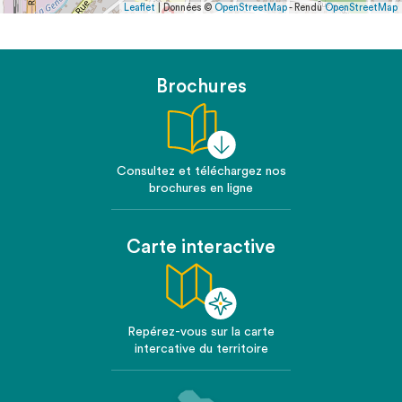
Leaflet
| Données ©
OpenStreetMap
- Rendu
OpenStreetMap
Brochures
Consultez et téléchargez nos
brochures en ligne
Carte interactive
Repérez-vous sur la carte
intercative du territoire