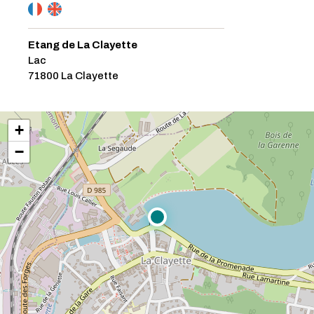
Etang de La Clayette
Lac
71800 La Clayette
+
−