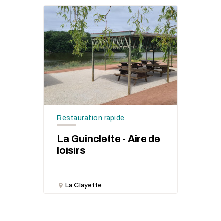
Restauration rapide
La Guinclette - Aire de
loisirs
La Clayette