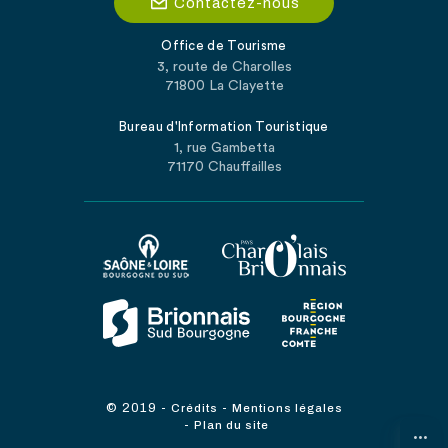
Contactez-nous
Office de Tourisme
3, route de Charolles
71800 La Clayette
Bureau d'Information Touristique
1, rue Gambetta
71170 Chauffailles
© 2019
-
-
Crédits
Mentions légales
-
Plan du site
...