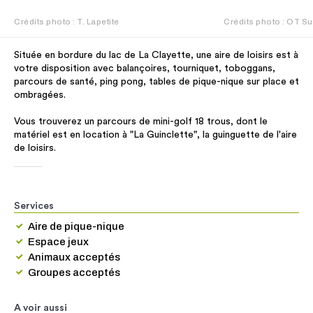
Crédits photo : T. Lapetite
Crédits photo : OT S
Située en bordure du lac de La Clayette, une aire de loisirs est à
votre disposition avec balançoires, tourniquet, toboggans,
parcours de santé, ping pong, tables de pique-nique sur place et
ombragées.
Vous trouverez un parcours de mini-golf 18 trous, dont le
matériel est en location à "La Guinclette", la guinguette de l'aire
de loisirs.
Services
Aire de pique-nique
Espace jeux
Animaux acceptés
Groupes acceptés
A voir aussi