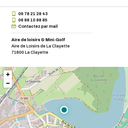
06 78 21 28 43
06 88 10 88 85
Contactez par mail
Aire de loisirs & Mini-Golf
Aire de Loisirs de La Clayette
71800 La Clayette
+
−